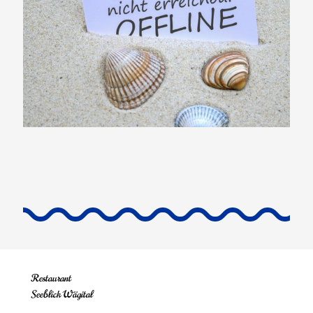
Restaurant
Seeblick Wägital