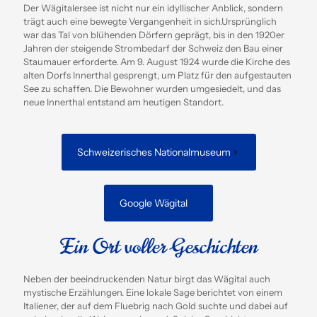
Der Wägitalersee ist nicht nur ein idyllischer Anblick, sondern
trägt auch eine bewegte Vergangenheit in sich.
Ursprünglich
war das Tal von blühenden Dörfern geprägt, bis in den 1920er
Jahren der steigende Strombedarf der Schweiz den Bau einer
Staumauer erforderte.
Am 9. August 1924 wurde die Kirche des
alten Dorfs Innerthal gesprengt, um Platz für den aufgestauten
See zu schaffen.
Die Bewohner wurden umgesiedelt, und das
neue Innerthal entstand am heutigen Standort.
​
Schweizerisches Nationalmuseum
Google Wägital
Ein Ort voller Geschichten
Neben der beeindruckenden Natur birgt das Wägital auch
mystische Erzählungen.
Eine lokale Sage berichtet von einem
Italiener, der auf dem Fluebrig nach Gold suchte und dabei auf