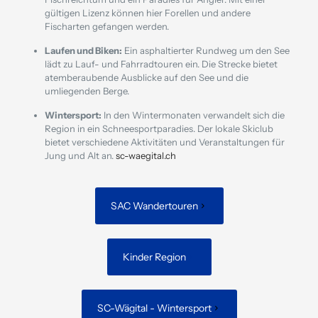
gültigen Lizenz können hier Forellen und andere
Fischarten gefangen werden.
​
Laufen und Biken:
Ein asphaltierter Rundweg um den See
lädt zu Lauf- und Fahrradtouren ein.
Die Strecke bietet
atemberaubende Ausblicke auf den See und die
umliegenden Berge.
​
Wintersport:
In den Wintermonaten verwandelt sich die
Region in ein Schneesportparadies.
Der lokale Skiclub
bietet verschiedene Aktivitäten und Veranstaltungen für
Jung und Alt an.
​
sc-waegital.ch
SAC Wandertouren
Kinder Region
SC-Wägital - Wintersport