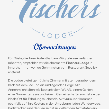
Übernachtungen
Für Gäste, die ihren Aufenthalt am Wägitalersee verlängern
möchten, empfehlen wir die charmante
Fischers Lodge
in
Innerthal – nur wenige Gehminuten vom Restaurant Seeblick
entfernt.
Die Lodge bietet gemütliche Zimmer mit atemberaubendem
Blick auf den See und die umliegenden Berge.
Mit
Annehmlichkeiten wie kostenfreiem WLAN, einem Garten,
einer Sonnenterrasse und einem Gemeinschaftsraum ist sie der
ideale Ort für Erholungssuchende.
Aktivurlauber kommen
ebenfalls auf ihre Kosten: In der Umgebung laden Wanderwege,
Radstrecken und der See selbst zu vielfältigen Aktivitäten ein.