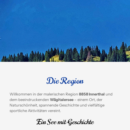
Die Region
Willkommen in der malerischen Region
8858 Innerthal
und
dem beeindruckenden
Wägitalersee
– einem Ort, der
Naturschönheit, spannende Geschichte und vielfältige
sportliche Aktivitäten vereint.
Ein See mit Geschichte