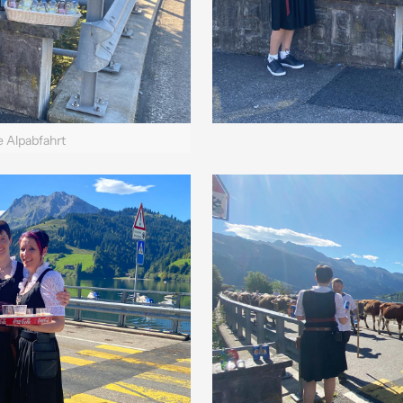
e Alpabfahrt