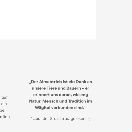
„Der Almabtrieb ist ein Dank an
unsere Tiere und Bauern – er
erinnert uns daran, wie eng
 tief
Natur, Mensch und Tradition im
 ein
Wägital verbunden sind.“
die
ilien,
* ...auf der Strasse aufgelesen ;-)