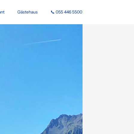
ant
Gästehaus
📞 055 446 5500