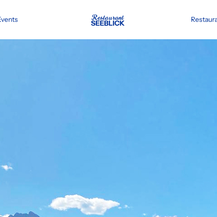
Events
Restaur