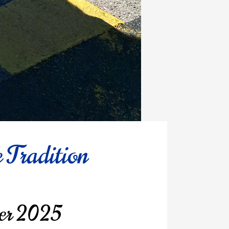
 Tradition
mber 2025