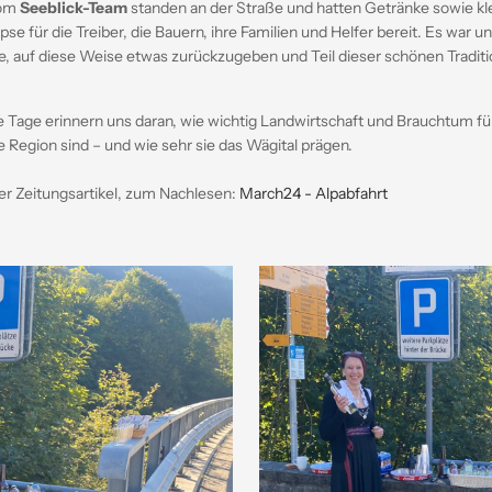
vom
Seeblick-Team
standen an der Straße und hatten Getränke sowie kl
se für die Treiber, die Bauern, ihre Familien und Helfer bereit. Es war un
, auf diese Weise etwas zurückzugeben und Teil dieser schönen Traditi
 Tage erinnern uns daran, wie wichtig Landwirtschaft und Brauchtum fü
 Region sind – und wie sehr sie das Wägital prägen.
er Zeitungsartikel, zum Nachlesen:
March24 - Alpabfahrt