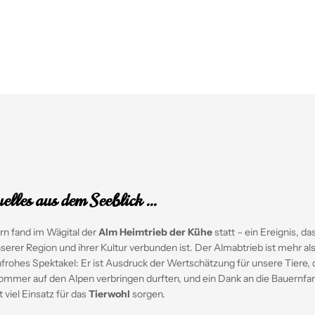
elles aus dem Seeblick ...
rn fand im Wägital der
Alm Heimtrieb der Kühe
statt – ein Ereignis, das
serer Region und ihrer Kultur verbunden ist. Der Almabtrieb ist mehr als
frohes Spektakel: Er ist Ausdruck der Wertschätzung für unsere Tiere, 
mmer auf den Alpen verbringen durften, und ein Dank an die Bauernfam
t viel Einsatz für das
Tierwohl
sorgen.