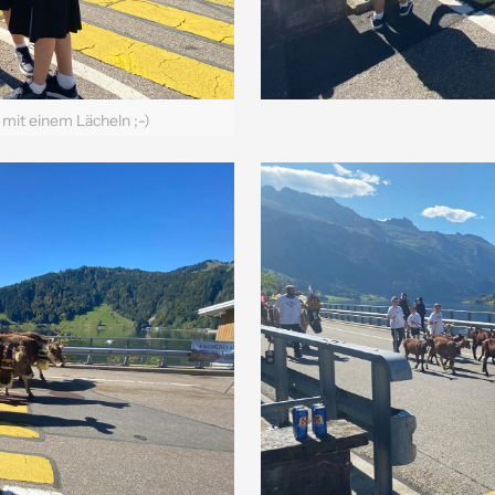
mit einem Lächeln ;-)