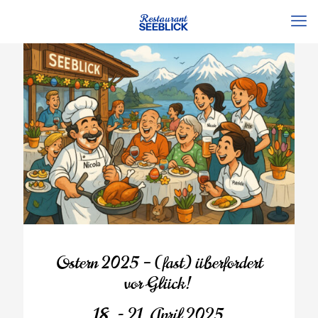
Ostern 2025 – (fast) überfordert
vor Glück!
18. - 21. April 2025