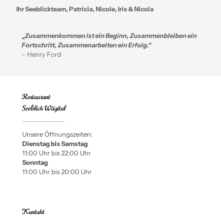
Ihr Seeblickteam, Patricia, Nicole, Iris & Nicola
„
Zusammenkommen ist ein Beginn, Zusammenbleiben ein
Fortschritt, Zusammenarbeiten ein Erfolg.“
– Henry Ford
Restaurant
Seeblick Wägital
Unsere Öffnungszeiten:
Dienstag bis Samstag
11:00 Uhr bis 22:00 Uhr
Sonntag
11:00 Uhr bis 20:00 Uhr
Kontakt