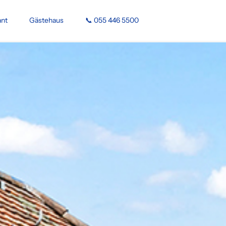
ant
Gästehaus
📞 055 446 5500