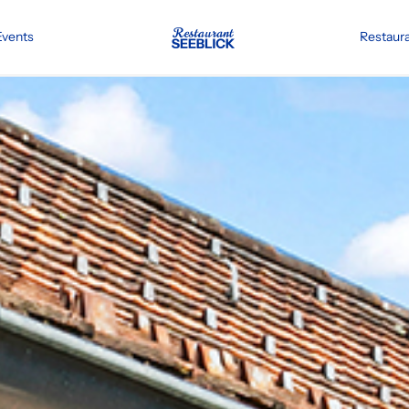
Events
Restaur