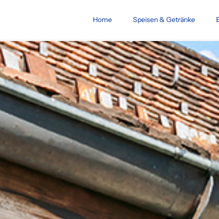
Home
Speisen & Getränke