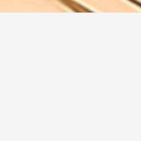
Aussstattung
20
Tische